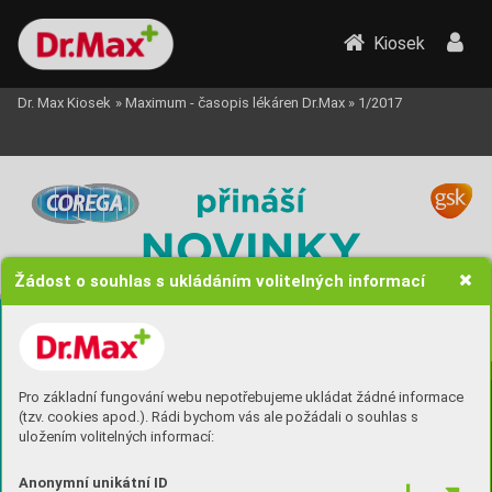
Kiosek
Dr. Max Kiosek
»
Maximum - časopis lékáren Dr.Max
»
1/2017
Žádost o souhlas s ukládáním volitelných informací
Pro základní fungování webu nepotřebujeme ukládat žádné informace
(tzv. cookies apod.). Rádi bychom vás ale požádali o souhlas s
uložením volitelných informací:
Anonymní unikátní ID