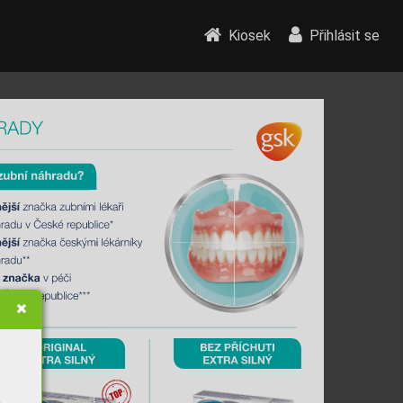
Kiosek
Přihlásit se