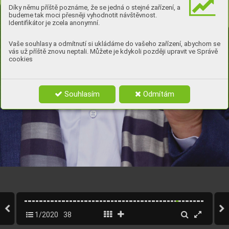
Díky němu příště poznáme, že se jedná o stejné zařízení, a
budeme tak moci přesněji vyhodnotit návštěvnost.
Identifikátor je zcela anonymní.
Vaše souhlasy a odmítnutí si ukládáme do vašeho zařízení, abychom se
vás už příště znovu neptali. Můžete je kdykoli později upravit ve Správě
cookies
Souhlasím
Odmítám
www.drmax.cz
38    
1/2020
38