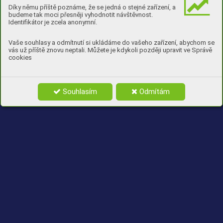
Díky němu příště poznáme, že se jedná o stejné zařízení, a
budeme tak moci přesněji vyhodnotit návštěvnost.
Identifikátor je zcela anonymní.
Vaše souhlasy a odmítnutí si ukládáme do vašeho zařízení, abychom se
vás už příště znovu neptali. Můžete je kdykoli později upravit ve Správě
cookies
Souhlasím
Odmítám