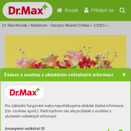
Kiosek
Přihlásit se
Dr. Max Kiosek
»
Maximum - časopis lékáren Dr.Max
»
1/2025
»
Tisková stra
Žádost o souhlas s ukládáním volitelných informací
Pro základní fungování webu nepotřebujeme ukládat žádné informace
(tzv. cookies apod.). Rádi bychom vás ale požádali o souhlas s
uložením volitelných informací:
Anonymní unikátní ID