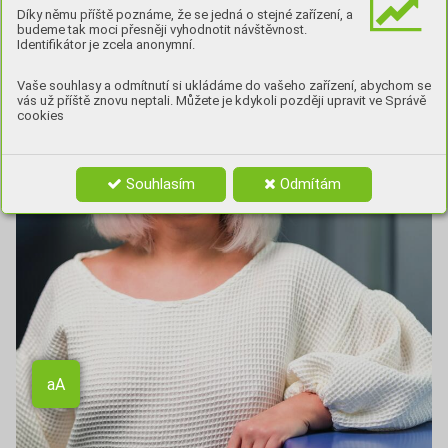
Díky němu příště poznáme, že se jedná o stejné zařízení, a
budeme tak moci přesněji vyhodnotit návštěvnost.
Identifikátor je zcela anonymní.
Vaše souhlasy a odmítnutí si ukládáme do vašeho zařízení, abychom se
vás už příště znovu neptali. Můžete je kdykoli později upravit ve Správě
cookies
Souhlasím
Odmítám
Aa
aA