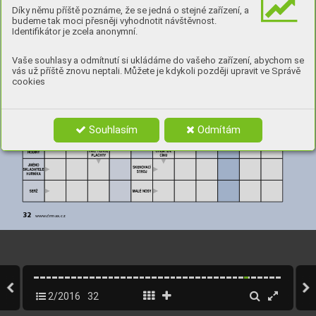
Díky němu příště poznáme, že se jedná o stejné zařízení, a
budeme tak moci přesněji vyhodnotit návštěvnost.
Identifikátor je zcela anonymní.
Vaše souhlasy a odmítnutí si ukládáme do vašeho zařízení, abychom se
vás už příště znovu neptali. Můžete je kdykoli později upravit ve Správě
cookies
Souhlasím
Odmítám
32
www.drmax.cz
2/2016
32