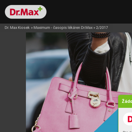
Dr. Max Kiosek
»
Maximum - časopis lékáren Dr.Max
»
2/2017
Žádo