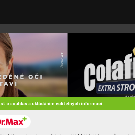
▲▼
Inzerce 
dopln
st o souhlas s ukládáním volitelných informací