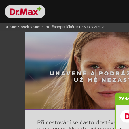
Dr. Max Kiosek
»
Maximum - časopis lékáren Dr.Max
»
2/2020
Žádo