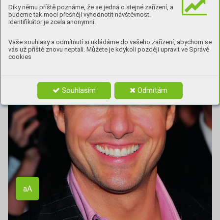
Díky němu příště poznáme, že se jedná o stejné zařízení, a
budeme tak moci přesněji vyhodnotit návštěvnost.
Identifikátor je zcela anonymní.
Vaše souhlasy a odmítnutí si ukládáme do vašeho zařízení, abychom se
vás už příště znovu neptali. Můžete je kdykoli později upravit ve Správě
cookies
Souhlasím
Odmítám
Aa
aA