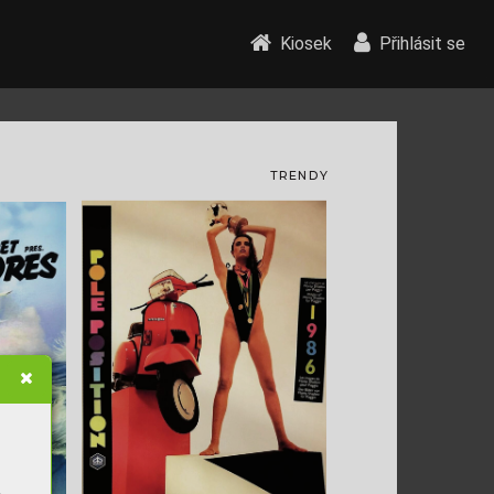
Kiosek
Přihlásit se
TREND
Y