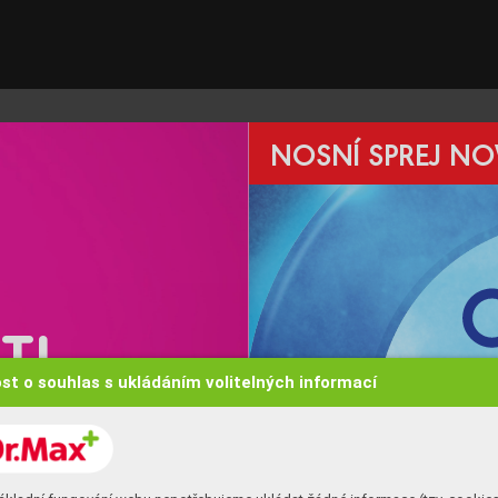
NOSNÍ SPR
EJ NO
S
TI
st o souhlas s ukládáním volitelných informací