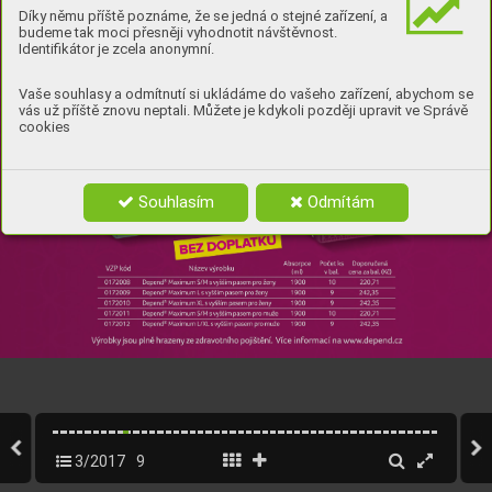
Díky němu příště poznáme, že se jedná o stejné zařízení, a
budeme tak moci přesněji vyhodnotit návštěvnost.
Identifikátor je zcela anonymní.
Vaše souhlasy a odmítnutí si ukládáme do vašeho zařízení, abychom se
vás už příště znovu neptali. Můžete je kdykoli později upravit ve Správě
cookies
Souhlasím
Odmítám
3/2017
9