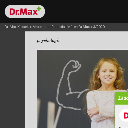
Dr. Max Kiosek
»
Maximum - časopis lékáren Dr.Max
»
3/2020
psychologie
Žádo