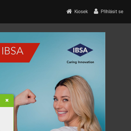
Kiosek
Přihlásit se
 
IBSA