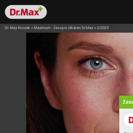
Dr. Max Kiosek
»
Maximum - časopis lékáren Dr.Max
»
3/2025
Žádo