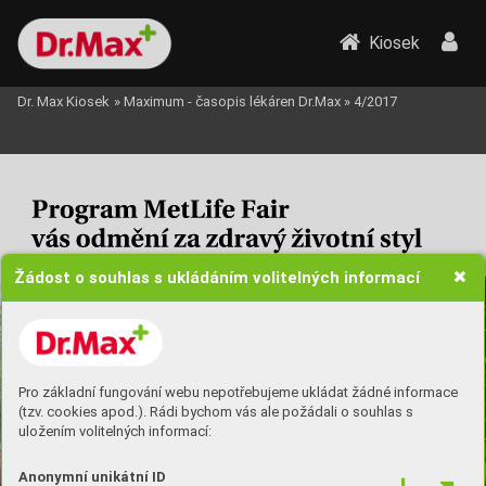
Kiosek
Dr. Max Kiosek
»
Maximum - časopis lékáren Dr.Max
»
4/2017
Žádost o souhlas s ukládáním volitelných informací
Pro základní fungování webu nepotřebujeme ukládat žádné informace
(tzv. cookies apod.). Rádi bychom vás ale požádali o souhlas s
uložením volitelných informací:
Anonymní unikátní ID