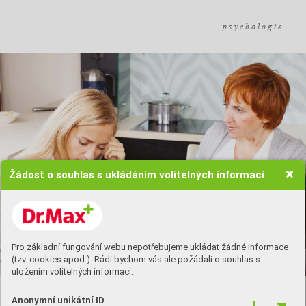
p s y c h o l o g i e
Žádost o souhlas s ukládáním volitelných informací
Pro základní fungování webu nepotřebujeme ukládat žádné informace
(tzv. cookies apod.). Rádi bychom vás ale požádali o souhlas s
uložením volitelných informací:
Anonymní unikátní ID