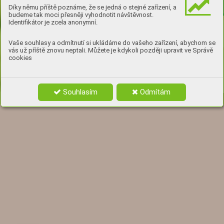
Díky němu příště poznáme, že se jedná o stejné zařízení, a
budeme tak moci přesněji vyhodnotit návštěvnost.
Identifikátor je zcela anonymní.
Vaše souhlasy a odmítnutí si ukládáme do vašeho zařízení, abychom se
vás už příště znovu neptali. Můžete je kdykoli později upravit ve Správě
cookies
Souhlasím
Odmítám