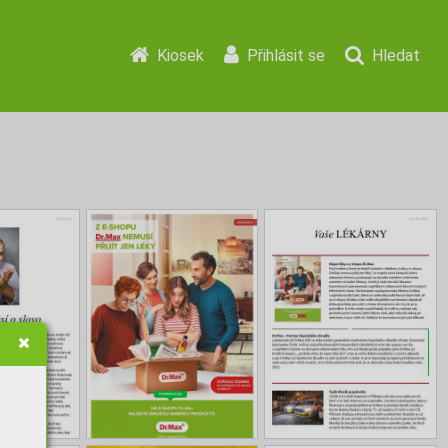
Kiosek
Přihlásit se
Hledat