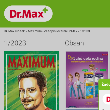
Dr. Max Kiosek
»
Maximum - časopis lékáren Dr.Max
»
1/2023
1/2023
Obsah
Žádo