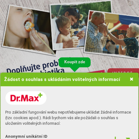
Koupit zde
I N Z E R C E
Žádost o souhlas s ukládáním volitelných informací
Pro základní fungování webu nepotřebujeme ukládat žádné informace
(tzv. cookies apod.). Rádi bychom vás ale požádali o souhlas s
uložením volitelných informací:
Anonymní unikátní ID