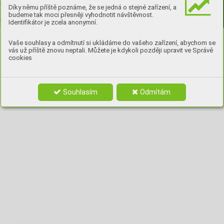
Díky němu příště poznáme, že se jedná o stejné zařízení, a
budeme tak moci přesněji vyhodnotit návštěvnost.
Identifikátor je zcela anonymní.
Vaše souhlasy a odmítnutí si ukládáme do vašeho zařízení, abychom se
vás už příště znovu neptali. Můžete je kdykoli později upravit ve Správě
cookies
Souhlasím
Odmítám