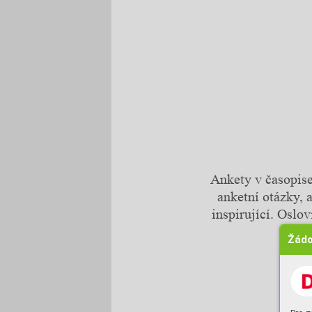
Ankety v časopise
anketní otázky, a
inspirující. Oslov
Žádo