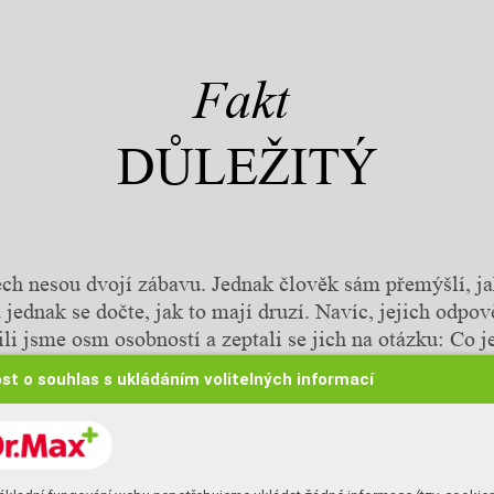
Fakt
DŮLEŽITÝ
ch nesou dvojí zábavu. Jednak člověk sám přemýšlí, j
 jednak se dočte, jak to mají druzí. Navíc, jejich odpov
ili jsme osm osobností a zeptali se jich na otázku: Co j
důležité?
st o souhlas s ukládáním volitelných informací
TEXT: OLGA PROCHÁZKOVÁ