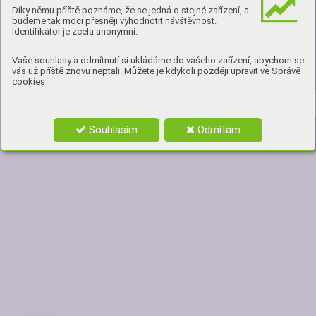
Díky němu příště poznáme, že se jedná o stejné zařízení, a
budeme tak moci přesněji vyhodnotit návštěvnost.
Identifikátor je zcela anonymní.
Vaše souhlasy a odmítnutí si ukládáme do vašeho zařízení, abychom se
vás už příště znovu neptali. Můžete je kdykoli později upravit ve Správě
cookies
Souhlasím
Odmítám