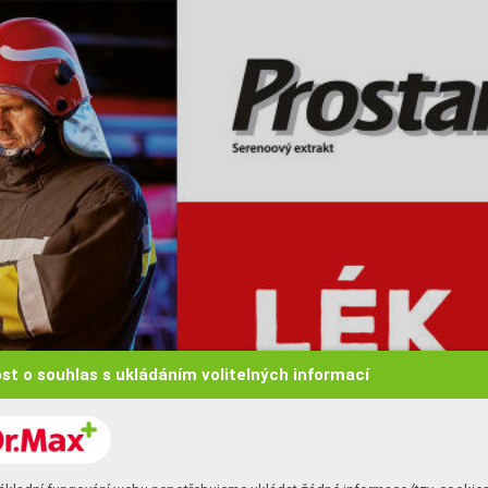
st o souhlas s ukládáním volitelných informací