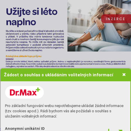
I N Z E R C E
Žádost o souhlas s ukládáním volitelných informací
Pro základní fungování webu nepotřebujeme ukládat žádné informace
(tzv. cookies apod.). Rádi bychom vás ale požádali o souhlas s
uložením volitelných informací:
Anonymní unikátní ID