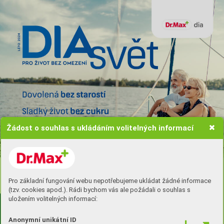
Žádost o souhlas s ukládáním volitelných informací
Vstoupit do DIA klubu
Pro základní fungování webu nepotřebujeme ukládat žádné informace
(tzv. cookies apod.). Rádi bychom vás ale požádali o souhlas s
uložením volitelných informací:
ÚVODNÍK
Anonymní unikátní ID