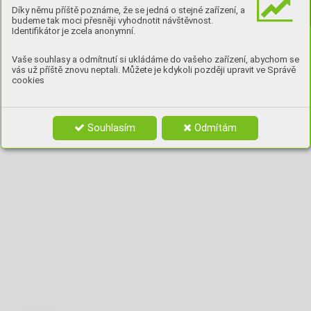
Díky němu příště poznáme, že se jedná o stejné zařízení, a
budeme tak moci přesněji vyhodnotit návštěvnost.
Identifikátor je zcela anonymní.
Vaše souhlasy a odmítnutí si ukládáme do vašeho zařízení, abychom se
vás už příště znovu neptali. Můžete je kdykoli později upravit ve Správě
cookies
Souhlasím
Odmítám