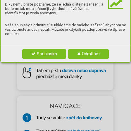
Díky němu příště poznáme, že se jedná o stejné zařízení, a
budeme tak moci přesněji vyhodnotit návštěvnost.
Identifikátor je zcela anonymní.
Vaše souhlasy a odmítnutí si ukládáme do vašeho zařízení, abychom se
vás už příště znovu neptali. Můžete je kdykoli později upravit ve Správě
cookies
Souhlasím
Odmítám