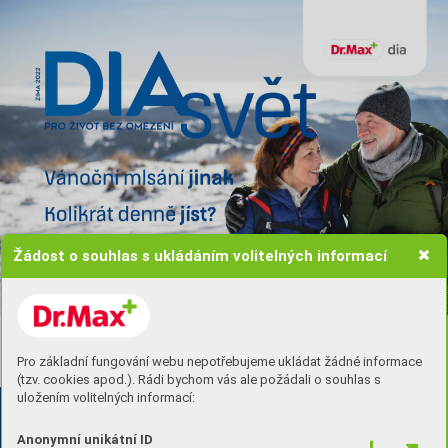
Žádost o souhlas s ukládáním volitelných informací
Vstoupit do DIA klubu
Pro základní fungování webu nepotřebujeme ukládat žádné informace
(tzv. cookies apod.). Rádi bychom vás ale požádali o souhlas s
uložením volitelných informací:
ÚVODNÍK
Anonymní unikátní ID