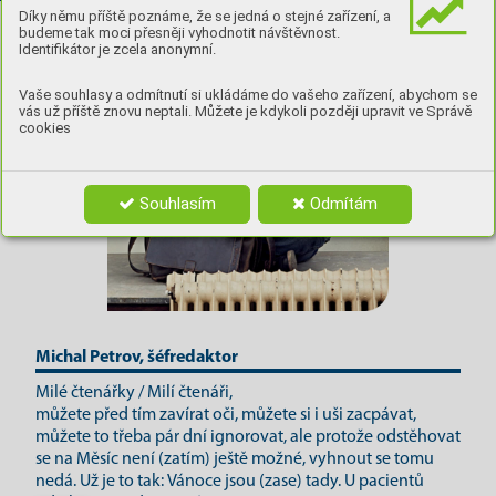
Díky němu příště poznáme, že se jedná o stejné zařízení, a
budeme tak moci přesněji vyhodnotit návštěvnost.
Identifikátor je zcela anonymní.
Vaše souhlasy a odmítnutí si ukládáme do vašeho zařízení, abychom se
vás už příště znovu neptali. Můžete je kdykoli později upravit ve Správě
cookies
Souhlasím
Odmítám
Michal Petrov, šéfredaktor
Milé čtenářky / Milí čtenáři,
můžete před tím zavírat oči, můžete si i uši zacpávat,
můžete to třeba pár dní ignorovat, ale protože odstěhovat
se na Měsíc není (zatím) ještě možné, vyhnout se tomu
nedá. Už je to tak: Vánoce jsou (zase) tady. U pacientů