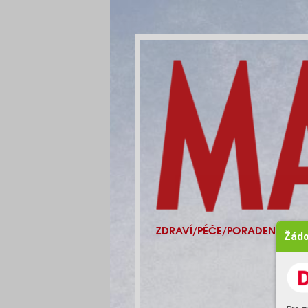
ZDRAVÍ/PÉČE/PORADENSTVÍ
Žádo