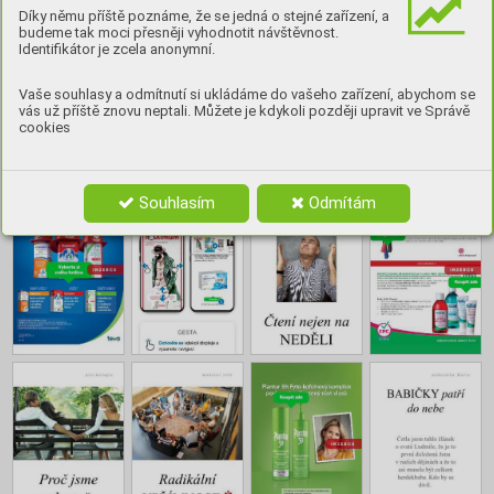
by chtěl, je usadit se.
Díky němu příště poznáme, že se jedná o stejné zařízení, a
budeme tak moci přesněji vyhodnotit návštěvnost.
Identifikátor je zcela anonymní.
Číst
Vaše souhlasy a odmítnutí si ukládáme do vašeho zařízení, abychom se
vás už příště znovu neptali. Můžete je kdykoli později upravit ve Správě
cookies
Obsah
Souhlasím
Odmítám