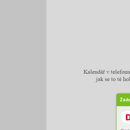
Kalendář v telefonu
jak se to té h
Žádo