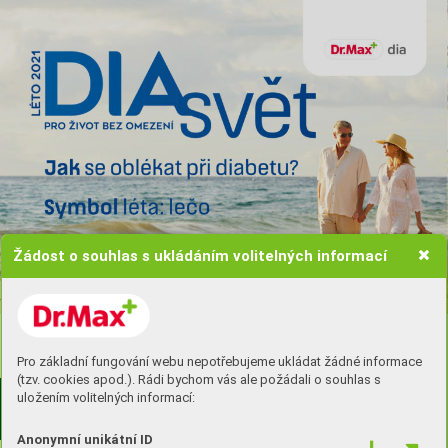
Žádost o souhlas s ukládáním volitelných informací
Vstoupit do DIA klubu
Pro základní fungování webu nepotřebujeme ukládat žádné informace
(tzv. cookies apod.). Rádi bychom vás ale požádali o souhlas s
ÚVODNÍK
uložením volitelných informací:
Anonymní unikátní ID